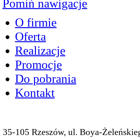
Pomiń nawigacje
O firmie
Oferta
Realizacje
Promocje
Do pobrania
Kontakt
35-105 Rzeszów, ul. Boya-Żeleńskieg