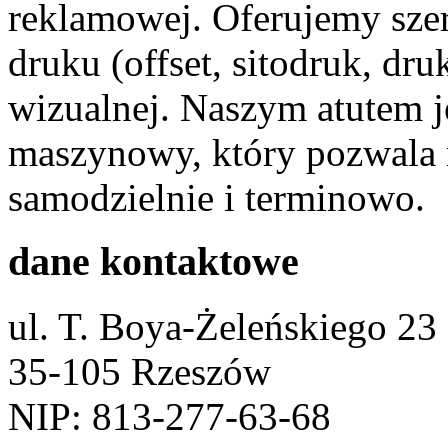
reklamowej. Oferujemy szer
druku (offset, sitodruk, dr
wizualnej. Naszym atutem 
maszynowy, który pozwala 
samodzielnie i terminowo.
dane kontaktowe
ul. T. Boya-Żeleńskiego 23
35-105 Rzeszów
NIP: 813-277-63-68