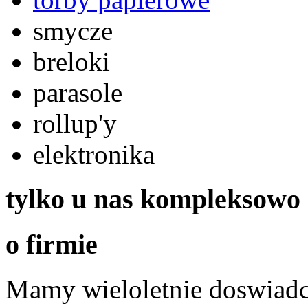
smycze
breloki
parasole
rollup'y
elektronika
tylko u nas kompleksowo
o firmie
Mamy wieloletnie doswiadcz