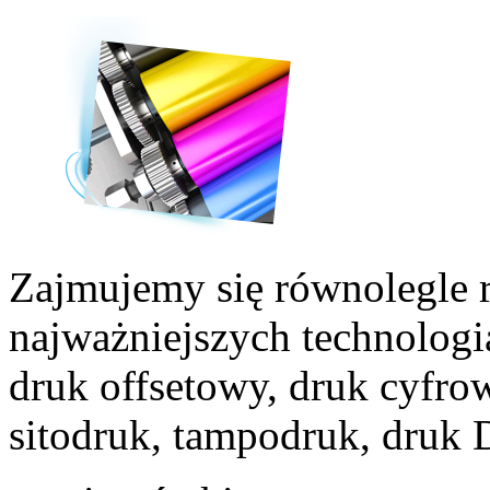
Zajmujemy się równolegle r
najważniejszych technologi
druk offsetowy, druk cyfro
sitodruk, tampodruk, druk