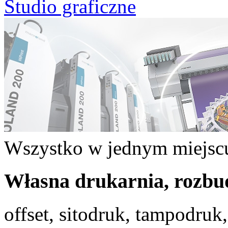
Studio graficzne
Wszystko w jednym miejsc
Własna drukarnia, rozb
offset, sitodruk, tampodruk