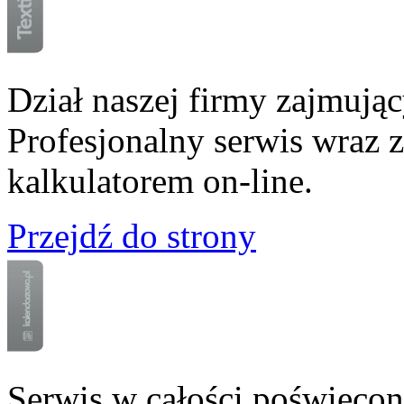
Dział naszej firmy zajmują
Profesjonalny serwis wraz 
kalkulatorem on-line.
Przejdź do strony
Serwis w całości poświęco