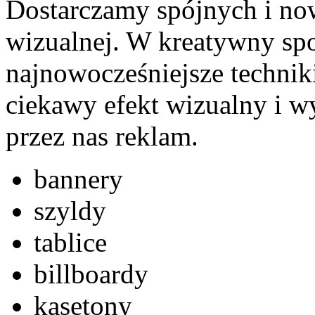
Dostarczamy spójnych i n
wizualnej. W kreatywny s
najnowocześniejsze technik
ciekawy efekt wizualny i 
przez nas reklam.
bannery
szyldy
tablice
billboardy
kasetony