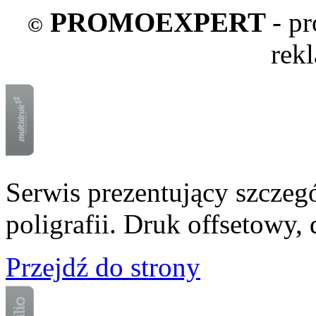
PROMOEXPERT
- p
©
rek
Serwis prezentujący szczeg
poligrafii. Druk offsetowy
Przejdź do strony