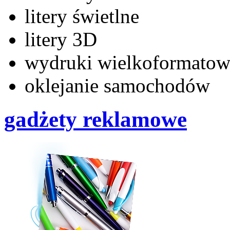
litery świetlne
litery 3D
wydruki wielkoformatow
oklejanie samochodów
gadżety reklamowe