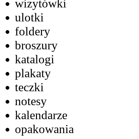
wizytówki
ulotki
foldery
broszury
katalogi
plakaty
teczki
notesy
kalendarze
opakowania