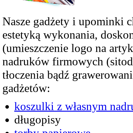
Nasze gadżety i upominki c
estetyką wykonania, doskona
(umieszczenie logo na arty
nadruków firmowych (sitod
tłoczenia bądź grawerowani
gadżetów:
koszulki z własnym nad
długopisy
torby papierowe